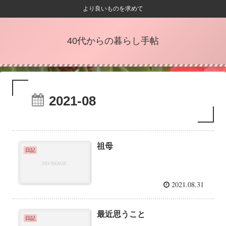
より良いものを求めて
40代からの暮らし手帖
2021-08
祖母
日記
2021.08.31
最近思うこと
日記